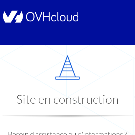
Site en construction
Besoin d'assistance ou d'informations ?